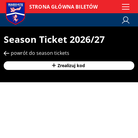
STRONA GŁÓWNA BILETÓW
Season Ticket 2026/27
powrót do season tickets
Zrealizuj kod