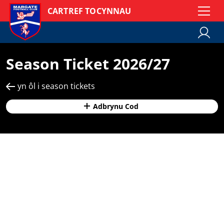
CARTREF TOCYNNAU
Season Ticket 2026/27
yn ôl i season tickets
Adbrynu Cod