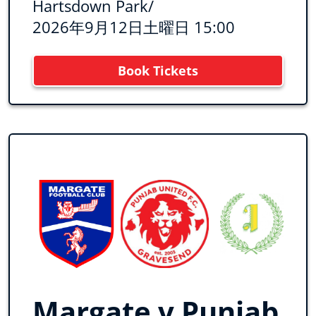
Hartsdown Park
/
2026年9月12日土曜日 15:00
Book Tickets
Margate v Punjab