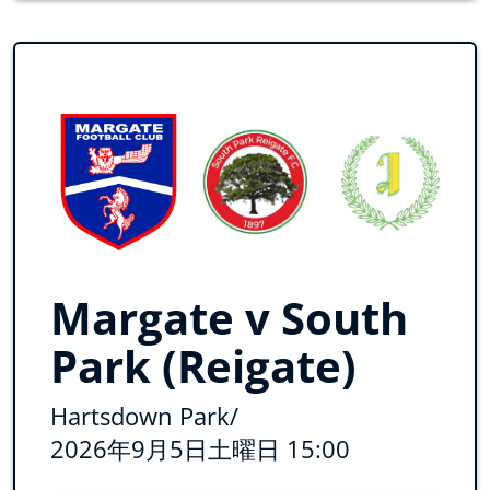
Margate v South
Park (Reigate)
Hartsdown Park
/
2026年9月5日土曜日 15:00