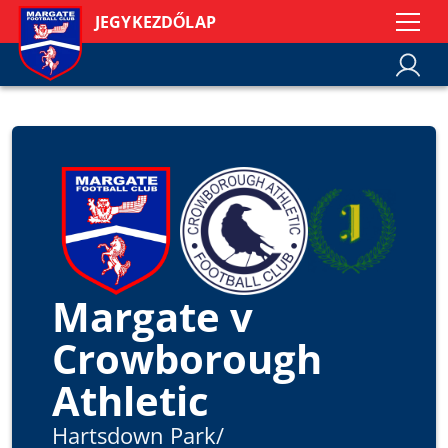
JEGYKEZDŐLAP
Margate v
Crowborough
Athletic
Hartsdown Park
/