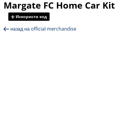
Margate FC Home Car Kit
Искористи код
назад на official merchandise