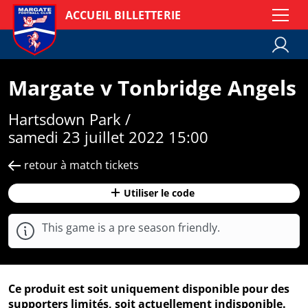
ACCUEIL BILLETTERIE
Margate v Tonbridge Angels
Hartsdown Park /
samedi 23 juillet 2022 15:00
retour à match tickets
Utiliser le code
This game is a pre season friendly.
Ce produit est soit uniquement disponible pour des
supporters limités, soit actuellement indisponible.