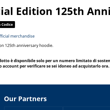
ial Edition 125th Ann
a Codice
fficial merchandise
ion 125th anniversary hoodie.
otto è disponibile solo per un numero limitato di sosten
o account per verificare se sei idoneo ad acquistarlo ora.
Our Partners