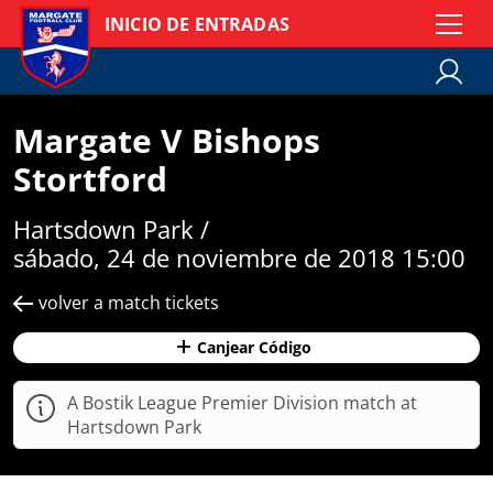
INICIO DE ENTRADAS
Margate V Bishops
Stortford
Hartsdown Park /
sábado, 24 de noviembre de 2018 15:00
volver a match tickets
Canjear Código
A Bostik League Premier Division match at
Hartsdown Park