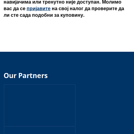
навијачима или тренутно није доступан. Молимо
вас да се
пријавите
на свој налог да проверите да
ли сте сада подобни за куповину.
Our Partners