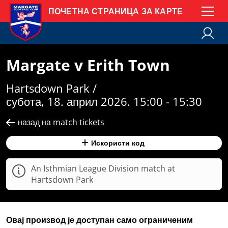
ПОЧЕТНА СТРАНИЦА ЗА КАРТЕ
Margate v Erith Town
Hartsdown Park /
субота, 18. април 2026. 15:00 - 15:30
назад на match tickets
Искористи код
An Isthmian League Division match at
Hartsdown Park
Овај производ је доступан само ограниченим